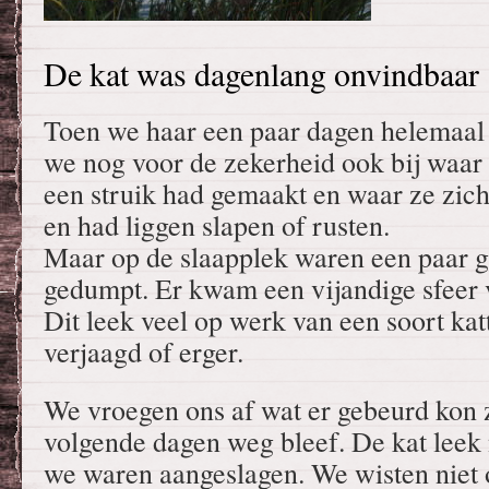
De kat was dagenlang onvindbaar
Toen we haar een paar dagen helemaal
we nog voor de zekerheid ook bij waar 
een struik had gemaakt en waar ze zic
en had liggen slapen of rusten.
Maar op de slaapplek waren een paar g
gedumpt. Er kwam een vijandige sfeer 
Dit leek veel op werk van een soort kat
verjaagd of erger.
We vroegen ons af wat er gebeurd kon z
volgende dagen weg bleef. De kat leek
we waren aangeslagen. We wisten niet o