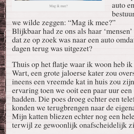
auto e
Mag ik mee?
bestuur
we wilde zeggen: “Mag ik mee?”
Blijkbaar had ze ons als haar ‘mensen’
dat ze op zoek was naar een auto omdat
dagen terug was uitgezet?
Thuis op het flatje waar ik woon heb ik
Wart, een grote jaloerse kater zou overs
ineens een vreemde kat in huis zou zij
ervaring toen we ooit een paar uur een 
hadden. Die poes droeg echter een te
konden we terugbrengen naar de eigena
Mijn katten bliezen echter nog een hele
terwijl ze gewoonlijk onafscheidelijk zi