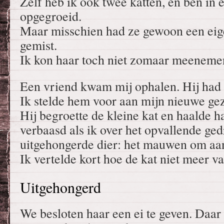
Zelf heb ik ook twee katten, en ben in e
opgegroeid.
Maar misschien had ze gewoon een eige
gemist.
Ik kon haar toch niet zomaar meeneme
Een vriend kwam mij ophalen. Hij had v
Ik stelde hem voor aan mijn nieuwe ge
Hij begroette de kleine kat en haalde h
verbaasd als ik over het opvallende ged
uitgehongerde dier: het mauwen om aan
Ik vertelde kort hoe de kat niet meer v
Uitgehongerd
We besloten haar een ei te geven. Daar 