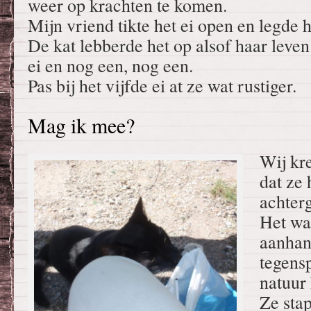
weer op krachten te komen.
Mijn vriend tikte het ei open en legde h
De kat lebberde het op alsof haar leve
ei en nog een, nog een.
Pas bij het vijfde ei at ze wat rustiger.
Mag ik mee?
Wij kr
dat ze 
achter
Het was
aanhank
tegens
natuur 
Ze stap