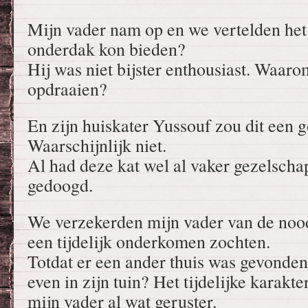
Mijn vader nam op en we vertelden het v
onderdak kon bieden?
Hij was niet bijster enthousiast. Waaro
opdraaien?
En zijn huiskater Yussouf zou dit een 
Waarschijnlijk niet.
Al had deze kat wel al vaker gezelscha
gedoogd.
We verzekerden mijn vader van de noo
een tijdelijk onderkomen zochten.
Totdat er een ander thuis was gevonden
even in zijn tuin? Het tijdelijke karakt
mijn vader al wat geruster.