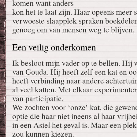
komen want anders
kon het te laat zijn. Haar opeens meer
verwoeste slaapplek spraken boekdelen
genoeg om van mensen weg te blijven.
Een veilig onderkomen
Ik besloot mijn vader op te bellen. Hij
van Gouda. Hij heeft zelf een kat en o
heeft verbinding naar andere achtertuin
al veel katten. Met elkaar experimente
van participatie.
We zochten voor ‘onze’ kat, die gewend
optie die haar niet ineens al haar vrij
in een Asiel het geval is. Maar een plek
zou kunnen kiezen.