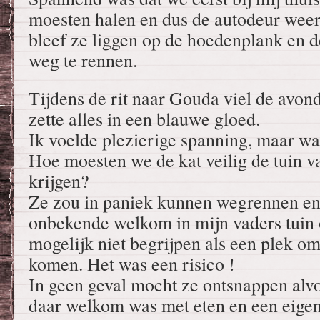
moesten halen en dus de autodeur wee
bleef ze liggen op de hoedenplank en 
weg te rennen.
Tijdens de rit naar Gouda viel de avond
zette alles in een blauwe gloed.
Ik voelde plezierige spanning, maar w
Hoe moesten we de kat veilig de tuin v
krijgen?
Ze zou in paniek kunnen wegrennen en 
onbekende welkom in mijn vaders tuin o
mogelijk niet begrijpen als een plek o
komen. Het was een risico !
In geen geval mocht ze ontsnappen alvo
daar welkom was met eten en een eigen