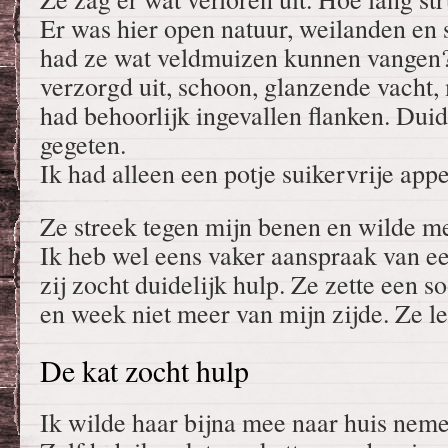
Er was hier open natuur, weilanden en 
had ze wat veldmuizen kunnen vangen? 
verzorgd uit, schoon, glanzende vacht,
had behoorlijk ingevallen flanken. Duid
gegeten.
Ik had alleen een potje suikervrije app
Ze streek tegen mijn benen en wilde m
Ik heb wel eens vaker aanspraak van e
zij zocht duidelijk hulp. Ze zette een s
en week niet meer van mijn zijde. Ze l
De kat zocht hulp
Ik wilde haar bijna mee naar huis neme