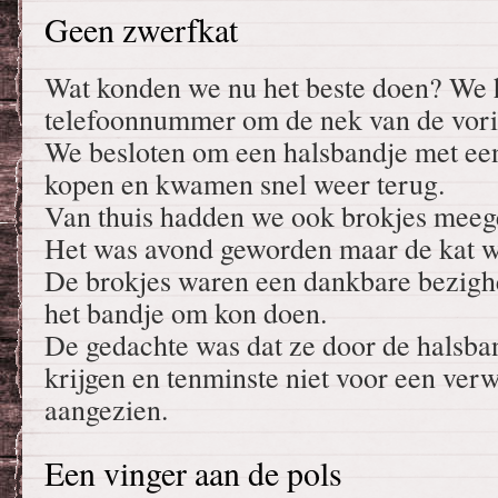
Geen zwerfkat
Wat konden we nu het beste doen? We 
telefoonnummer om de nek van de vori
We besloten om een halsbandje met ee
kopen en kwamen snel weer terug.
Van thuis hadden we ook brokjes mee
Het was avond geworden maar de kat w
De brokjes waren een dankbare bezighe
het bandje om kon doen.
De gedachte was dat ze door de halsban
krijgen en tenminste niet voor een ver
aangezien.
Een vinger aan de pols