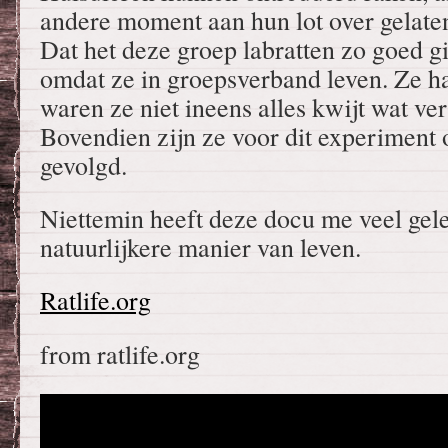
andere moment aan hun lot over gelate
Dat het deze groep labratten zo goed g
omdat ze in groepsverband leven. Ze h
waren ze niet ineens alles kwijt wat v
Bovendien zijn ze voor dit experiment
gevolgd.
Niettemin heeft deze docu me veel gel
natuurlijkere manier van leven.
Ratlife.org
from ratlife.org