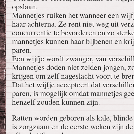
opslaan.
Mannetjes ruiken het wanneer een wijfje
haar achterna. Ze rent niet weg uit ver
concurrentie te bevorderen en zo sterke
mannetjes kunnen haar bijbenen en kri
paren.
Een wijfje wordt zwanger, van verschil
Mannetjes doden niet zelden jongen, zo
krijgen om zelf nageslacht voort te bre
Dat het wijfje accepteert dat verschil
paren, is mogelijk omdat mannetjes ge
henzelf zouden kunnen zijn.
Ratten worden geboren als kale, blind
is zorgzaam en de eerste weken zijn d