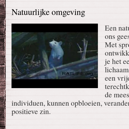
Natuurlijke omgeving
Een nat
ons gees
Met spr
ontwikke
je het e
lichaams
een vrij
terechtk
de mees
individuen, kunnen opbloeien, verande
positieve zin.