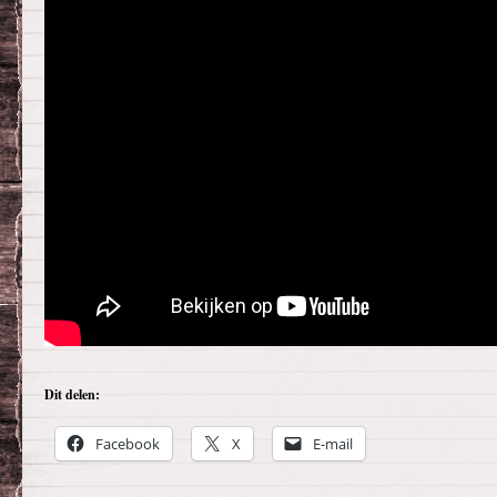
Dit delen:
Facebook
X
E-mail