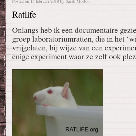
Posted on
15 februari 2018
by
Sarah Morton
Ratlife
Onlangs heb ik een documentaire gezien
groep laboratoriumratten, die in het ‘wil
vrijgelaten, bij wijze van een experime
enige experiment waar ze zelf ook plez