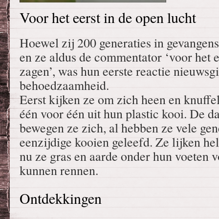
Voor het eerst in de open lucht
Hoewel zij 200 generaties in gevangen
en ze aldus de commentator ‘voor het e
zagen’, was hun eerste reactie nieuwsg
behoedzaamheid.
Eerst kijken ze om zich heen en knuff
één voor één uit hun plastic kooi. De 
bewegen ze zich, al hebben ze vele gene
eenzijdige kooien geleefd. Ze lijken h
nu ze gras en aarde onder hun voeten vo
kunnen rennen.
Ontdekkingen