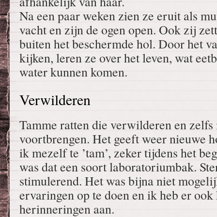
afhankelijk van haar.
Na een paar weken zien ze eruit als mu
vacht en zijn de ogen open. Ook zij zet
buiten het beschermde hol. Door het v
kijken, leren ze over het leven, wat eet
water kunnen komen.
Verwilderen
Tamme ratten die verwilderen en zelfs
voortbrengen. Het geeft weer nieuwe h
ik mezelf te ’tam’, zeker tijdens het b
was dat een soort laboratoriumbak. Ster
stimulerend. Het was bijna niet mogel
ervaringen op te doen en ik heb er ook
herinneringen aan.