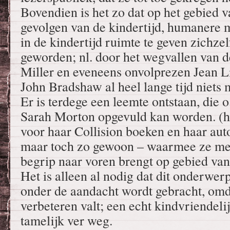
Bovendien is het zo dat op het gebied 
gevolgen van de kindertijd, humanere
in de kindertijd ruimte te geven zichze
geworden; nl. door het wegvallen van 
Miller en eveneens onvolprezen Jean Li
John Bradshaw al heel lange tijd niets 
Er is terdege een leemte ontstaan, die o
Sarah Morton opgevuld kan worden. (h
voor haar Collision boeken en haar aut
maar toch zo gewoon – waarmee ze me
begrip naar voren brengt op gebied van
Het is alleen al nodig dat dit onderwe
onder de aandacht wordt gebracht, omda
verbeteren valt; een echt kindvriendeli
tamelijk ver weg.