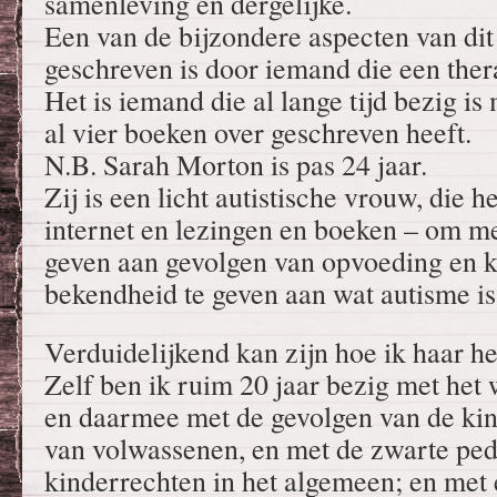
samenleving en dergelijke.
Een van de bijzondere aspecten van dit 
geschreven is door iemand die een thera
Het is iemand die al lange tijd bezig is
al vier boeken over geschreven heeft.
N.B. Sarah Morton is pas 24 jaar.
Zij is een licht autistische vrouw, die h
internet en lezingen en boeken – om m
geven aan gevolgen van opvoeding en k
bekendheid te geven aan wat autisme is
Verduidelijkend kan zijn hoe ik haar h
Zelf ben ik ruim 20 jaar bezig met het 
en daarmee met de gevolgen van de kind
van volwassenen, en met de zwarte pe
kinderrechten in het algemeen; en met 