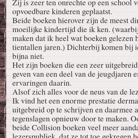
Zij is zeer ten onrechte op een school 
opvoedbare kinderen geplaatst.
Beide boeken hierover zijn de meest di
moeilijke kindertijd die ik ken. (waarbij
maken dat ik heel wat boeken gelezen 
tientallen jaren.) Dichterbij komen bij
bijna niet.
Het zijn boeken die een zeer uitgebreid
geven van een deel van de jeugdjaren e
ervaringen daarin.
Alsof zich alles voor de neus van de lez
Ik vind het een enorme prestatie derma
uitgebreid op te schrijven en daarmee a
tegenslagen opnieuw door te maken. O
beide Collision boeken veel meer aanda
lezerspubliek, dat ze tot toe gekregen 