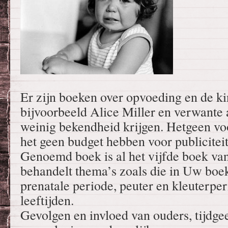
Er zijn boeken over opvoeding en de kin
bijvoorbeeld Alice Miller en verwante a
weinig bekendheid krijgen. Hetgeen vo
het geen budget hebben voor publiciteit
Genoemd boek is al het vijfde boek va
behandelt thema’s zoals die in Uw bo
prenatale periode, peuter en kleuterper
leeftijden.
Gevolgen en invloed van ouders, tijdgee