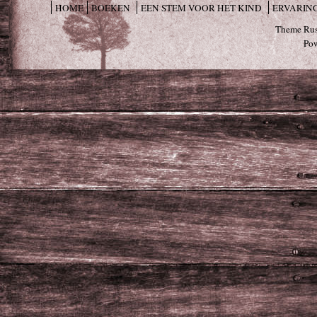
HOME
BOEKEN
EEN STEM VOOR HET KIND
ERVARIN
Theme Rus
Po