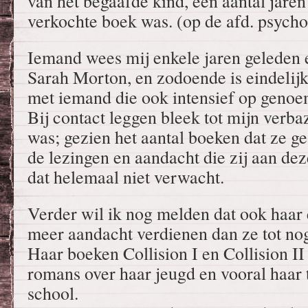
van het begaafde kind, een aantal jaren
verkochte boek was. (op de afd. psycho
Iemand wees mij enkele jaren geleden e
Sarah Morton, en zodoende is eindelijk
met iemand die ook intensief op genoe
Bij contact leggen bleek tot mijn verba
was; gezien het aantal boeken dat ze g
de lezingen en aandacht die zij aan dez
dat helemaal niet verwacht.
Verder wil ik nog melden dat ook haar
meer aandacht verdienen dan ze tot no
Haar boeken Collision I en Collision II
romans over haar jeugd en vooral haar 
school.