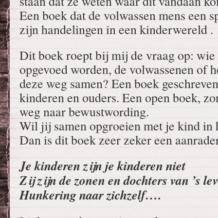
staan dat ze weten waar dit vandaan ko
Een boek dat de volwassen mens een sp
zijn handelingen in een kinderwereld .
Dit boek roept bij mij de vraag op: wie
opgevoed worden, de volwassenen of he
deze weg samen? Een boek geschreven 
kinderen en ouders. Een open boek, zo
weg naar bewustwording.
Wil jij samen opgroeien met je kind i
Dan is dit boek zeer zeker een aanrader
Je kinderen zijn je kinderen niet
Zij zijn de zonen en dochters van ’s le
Hunkering naar zichzelf….