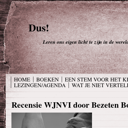
Dus!
Leren ons eigen licht te zijn in de werel
HOME
BOEKEN
EEN STEM VOOR HET K
LEZINGEN/AGENDA
WAT JE NIET VERTELD
Recensie WJNVI door Bezeten B