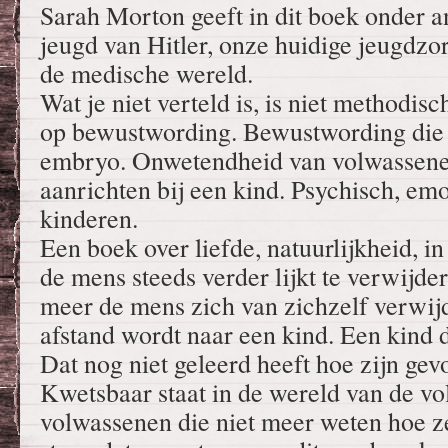
Sarah Morton geeft in dit boek onder a
jeugd van Hitler, onze huidige jeugdzo
de medische wereld.
Wat je niet verteld is, is niet methodis
op bewustwording. Bewustwording die a
embryo. Onwetendheid van volwassene
aanrichten bij een kind. Psychisch, em
kinderen.
Een boek over liefde, natuurlijkheid, i
de mens steeds verder lijkt te verwijde
meer de mens zich van zichzelf verwijd
afstand wordt naar een kind. Een kind da
Dat nog niet geleerd heeft hoe zijn gev
Kwetsbaar staat in de wereld van de v
volwassenen die niet meer weten hoe ze 