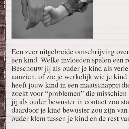
Een zeer uitgebreide omschrijving ove
een kind. Welke invloeden spelen een r
Beschouw jij als ouder je kind als verle
aanzien, of zie je werkelijk wie je kin
heeft jouw kind in een maatschappij di
zoekt voor “problemen” die misschien 
jij als ouder bewuster in contact zou st
daardoor je kind bewuster zou zijn van j
ouder klem tussen je kind en de rest v