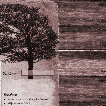
Berichten
Reflectie op De Gevleugelde Vrouw
Mijn lessen in 2018