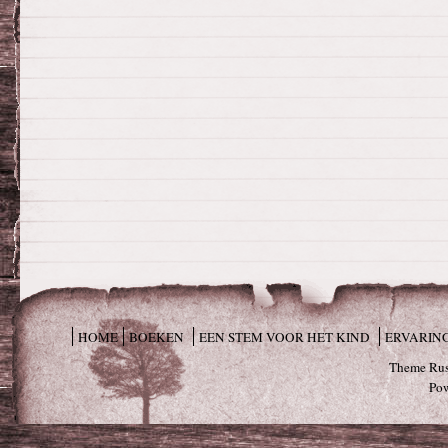
HOME
BOEKEN
EEN STEM VOOR HET KIND
ERVARIN
Theme Rus
Po