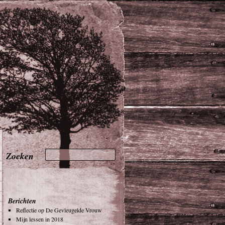
Berichten
Reflectie op De Gevleugelde Vrouw
Mijn lessen in 2018