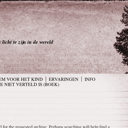
licht te zijn in de wereld
EM VOOR HET KIND
ERVARINGEN
INFO
JE NIET VERTELD IS (BOEK)
 for the requested archive. Perhaps searching will help find a