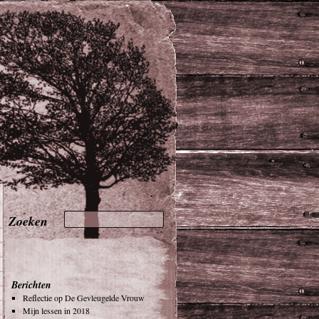
Berichten
Reflectie op De Gevleugelde Vrouw
Mijn lessen in 2018