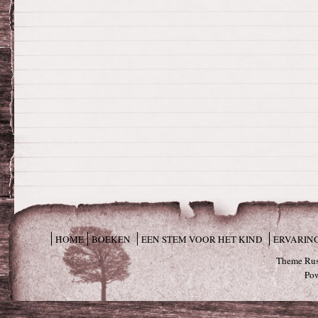
HOME
BOEKEN
EEN STEM VOOR HET KIND
ERVARIN
Theme Rus
Po