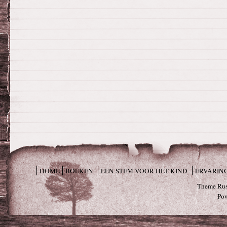
HOME
BOEKEN
EEN STEM VOOR HET KIND
ERVARIN
Theme Rus
Po