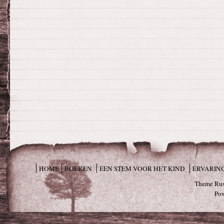
HOME
BOEKEN
EEN STEM VOOR HET KIND
ERVARIN
Theme Rus
Po