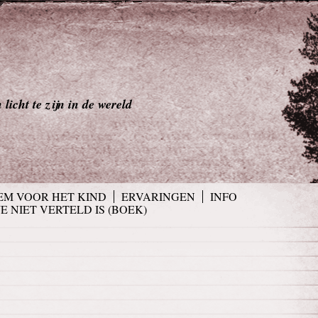
licht te zijn in de wereld
EM VOOR HET KIND
ERVARINGEN
INFO
JE NIET VERTELD IS (BOEK)