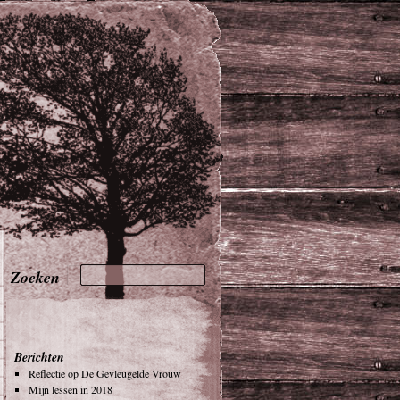
Berichten
Reflectie op De Gevleugelde Vrouw
Mijn lessen in 2018