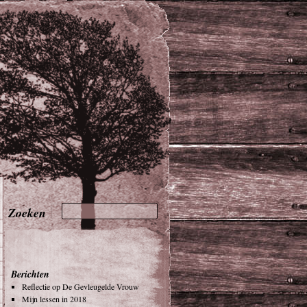
Berichten
Reflectie op De Gevleugelde Vrouw
Mijn lessen in 2018