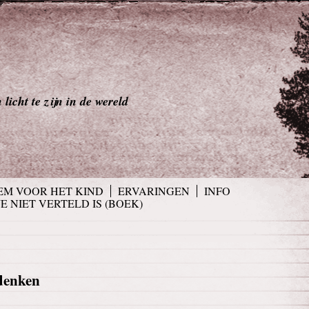
licht te zijn in de wereld
EM VOOR HET KIND
ERVARINGEN
INFO
JE NIET VERTELD IS (BOEK)
 denken