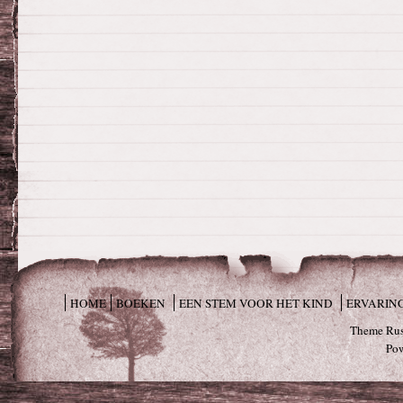
HOME
BOEKEN
EEN STEM VOOR HET KIND
ERVARIN
Theme Rus
Po