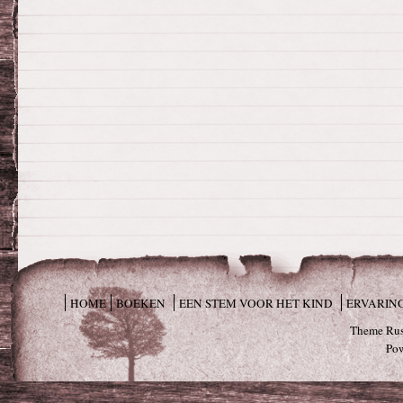
HOME
BOEKEN
EEN STEM VOOR HET KIND
ERVARIN
Theme Rus
Po