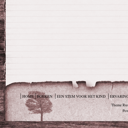
HOME
BOEKEN
EEN STEM VOOR HET KIND
ERVARIN
Theme Rus
Po