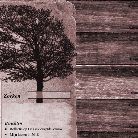
Berichten
Reflectie op De Gevleugelde Vrouw
Mijn lessen in 2018