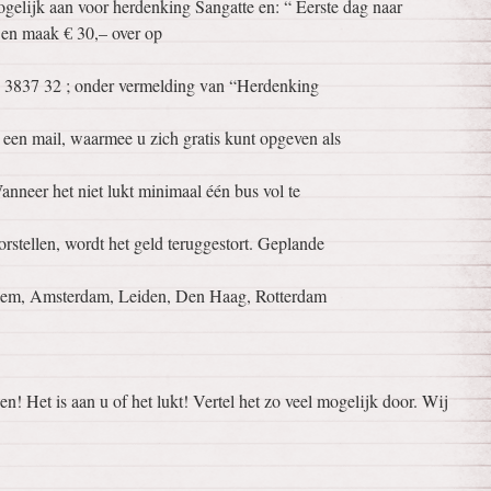
gelijk aan voor herdenking Sangatte en: “ Eerste dag naar
en maak € 30,– over op
837 32 ; onder vermelding van “Herdenking
 een mail, waarmee u zich gratis kunt opgeven als
anneer het niet lukt minimaal één bus vol te
orstellen, wordt het geld teruggestort. Geplande
arlem, Amsterdam, Leiden, Den Haag, Rotterdam
! Het is aan u of het lukt! Vertel het zo veel mogelijk door. Wij