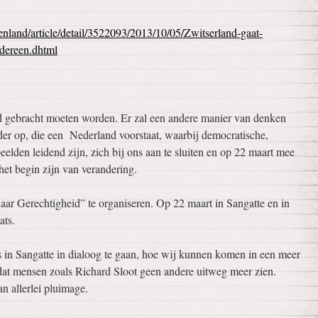
enland/article/detail/3522093/2013/10/05/Zwitserland-gaat-
dereen.dhtml
nd gebracht moeten worden. Er zal een andere manier van denken
der op, die een Nederland voorstaat, waarbij democratische,
eelden leidend zijn, zich bij ons aan te sluiten en op 22 maart mee
het begin zijn van verandering.
naar Gerechtigheid” te organiseren. Op 22 maart in Sangatte en in
ats.
 in Sangatte in dialoog te gaan, hoe wij kunnen komen in een meer
dat mensen zoals Richard Sloot geen andere uitweg meer zien.
n allerlei pluimage.