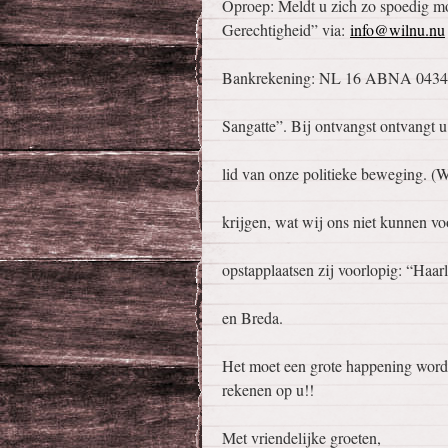
Oproep: Meldt u zich zo spoedig mo
Gerechtigheid” via:
info@wilnu.nu
Bankrekening: NL 16 ABNA 0434 3
Sangatte”. Bij ontvangst ontvangt u
lid van onze politieke beweging. (W
krijgen, wat wij ons niet kunnen vo
opstapplaatsen zij voorlopig: “Ha
en Breda.
Het moet een grote happening worden
rekenen op u!!
Met vriendelijke groeten,