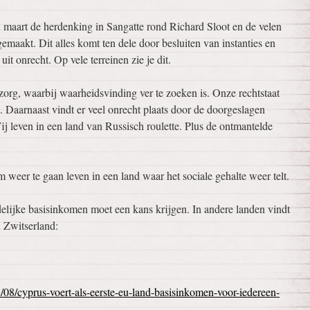
 maart de herdenking in Sangatte rond Richard Sloot en de velen
emaakt. Dit alles komt ten dele door besluiten van instanties en
uit onrecht. Op vele terreinen zie je dit.
dzorg, waarbij waarheidsvinding ver te zoeken is. Onze rechtstaat
k. Daarnaast vindt er veel onrecht plaats door de doorgeslagen
ij leven in een land van Russisch roulette. Plus de ontmantelde
eer te gaan leven in een land waar het sociale gehalte weer telt.
elijke basisinkomen moet een kans krijgen. In andere landen vindt
n Zwitserland:
8/cyprus-voert-als-eerste-eu-land-basisinkomen-voor-iedereen-