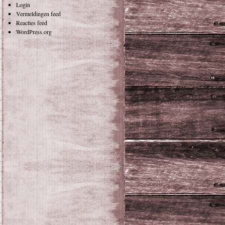
Login
Vermeldingen feed
Reacties feed
WordPress.org