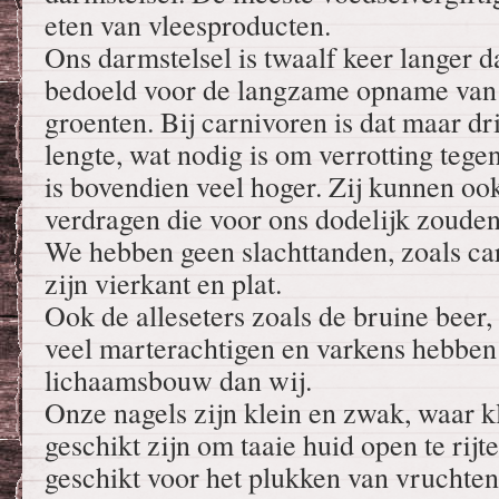
eten van vleesproducten.
Ons darmstelsel is twaalf keer langer 
bedoeld voor de langzame opname van v
groenten. Bij carnivoren is dat maar dri
lengte, wat nodig is om verrotting tege
is bovendien veel hoger. Zij kunnen o
verdragen die voor ons dodelijk zouden
We hebben geen slachttanden, zoals ca
zijn vierkant en plat.
Ook de alleseters zoals de bruine beer,
veel marterachtigen en varkens hebben
lichaamsbouw dan wij.
Onze nagels zijn klein en zwak, waar 
geschikt zijn om taaie huid open te rijt
geschikt voor het plukken van vruchte