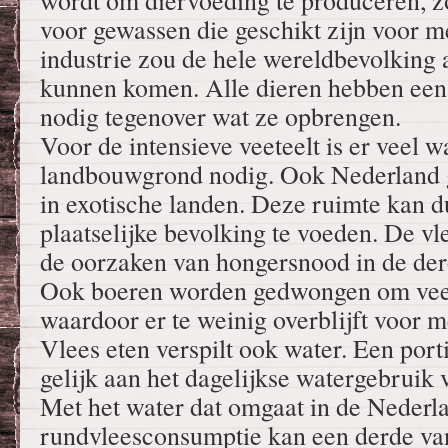
wordt om diervoeding te produceren, 
voor gewassen die geschikt zijn voor 
industrie zou de hele wereldbevolking
kunnen komen. Alle dieren hebben een
nodig tegenover wat ze opbrengen.
Voor de intensieve veeteelt is er veel w
landbouwgrond nodig. Ook Nederland 
in exotische landen. Deze ruimte kan d
plaatselijke bevolking te voeden. De vl
de oorzaken van hongersnood in de der
Ook boeren worden gedwongen om veev
waardoor er te weinig overblijft voor 
Vlees eten verspilt ook water. Een porti
gelijk aan het dagelijkse watergebruik
Met het water dat omgaat in de Nederl
rundvleesconsumptie kan een derde va