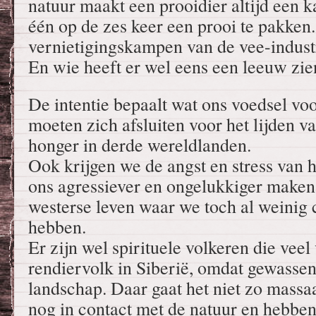
natuur maakt een prooidier altijd een k
één op de zes keer een prooi te pakken
vernietigingskampen van de vee-indust
En wie heeft er wel eens een leeuw zi
De intentie bepaalt wat ons voedsel voo
moeten zich afsluiten voor het lijden v
honger in derde wereldlanden.
Ook krijgen we de angst en stress van 
ons agressiever en ongelukkiger maken,
westerse leven waar we toch al weinig 
hebben.
Er zijn wel spirituele volkeren die veel 
rendiervolk in Siberië, omdat gewassen 
landschap. Daar gaat het niet zo massa
nog in contact met de natuur en hebben