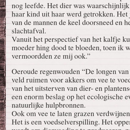
nog leefde. Het dier was waarschijnlijk
haar kind uit haar werd getrokken. Het 
van de mannen de keel doorsneed en he
slachtafval.
Vanuit het perspectief van het kalfje k
moeder hing dood te bloeden, toen ik 
vermoordden ze mij ook.”
Oeroude regenwouden “De longen van 
veld ruimen voor akkers om vee te voed
van het uitsterven van dier- en planten
een enorm beslag op het ecologische e
natuurlijke hulpbronnen.
Ook om vee te laten grazen verdwijnen
Het is een voedselverspilling. Het oppe