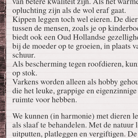
van betere kwaliteit zijn. Als het warme
opluchting zijn als de wol eraf gaat.
Kippen leggen toch wel eieren. De die
tussen de mensen, zoals je op kinderboe
biedt ook een Oud Hollandse gezelligh
bij de moeder op te groeien, in plaats 
schuur.
Als bescherming tegen roofdieren, kunn
op stok.
Varkens worden alleen als hobby gehou
die het leuke, grappige en eigenzinnige
ruimte voor hebben.
We kunnen (in harmonie) met dieren lev
als slaaf te behandelen. Met de natuur 
uitputten, platleggen en vergiftigen. D