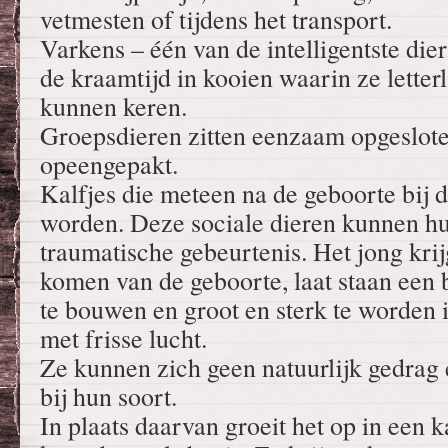
vetmesten of tijdens het transport.
Varkens – één van de intelligentste dier
de kraamtijd in kooien waarin ze letterl
kunnen keren.
Groepsdieren zitten eenzaam opgesloten
opeengepakt.
Kalfjes die meteen na de geboorte bij
worden. Deze sociale dieren kunnen hui
traumatische gebeurtenis. Het jong krij
komen van de geboorte, laat staan een
te bouwen en groot en sterk te worden 
met frisse lucht.
Ze kunnen zich geen natuurlijk gedrag 
bij hun soort.
In plaats daarvan groeit het op in een k