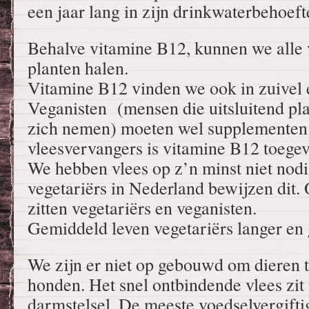
een jaar lang in zijn drinkwaterbehoeft
Behalve vitamine B12, kunnen we alle 
planten halen.
Vitamine B12 vinden we ook in zuivel 
Veganisten (mensen die uitsluitend pla
zich nemen) moeten wel supplementen 
vleesvervangers is vitamine B12 toege
We hebben vlees op z’n minst niet nodi
vegetariërs in Nederland bewijzen dit.
zitten vegetariërs en veganisten.
Gemiddeld leven vegetariërs langer en
We zijn er niet op gebouwd om dieren te
honden. Het snel ontbindende vlees zit 
darmstelsel. De meeste voedselvergift