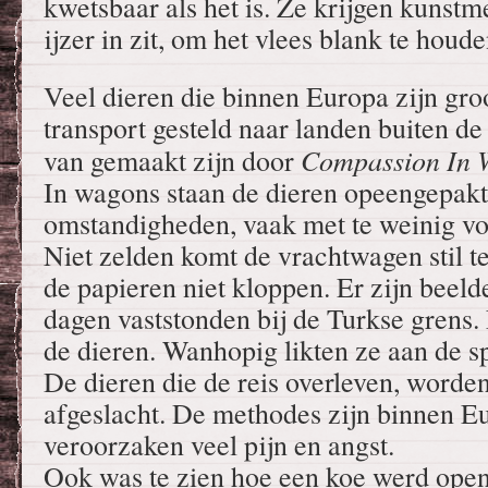
kwetsbaar als het is. Ze krijgen kunstm
ijzer in zit, om het vlees blank te houde
Veel dieren die binnen Europa zijn gr
transport gesteld naar landen buiten 
Compassion In 
van gemaakt zijn door
In wagons staan de dieren opeengepakt
omstandigheden, vaak met te weinig vo
Niet zelden komt de vrachtwagen stil te
de papieren niet kloppen. Er zijn beeld
dagen vaststonden bij de Turkse grens.
de dieren. Wanhopig likten ze aan de sp
De dieren die de reis overleven, worde
afgeslacht. De methodes zijn binnen E
veroorzaken veel pijn en angst.
Ook was te zien hoe een koe werd open