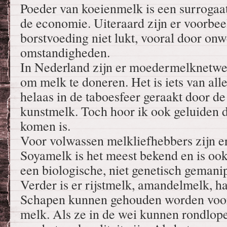
Poeder van koeienmelk is een surrogaa
de economie. Uiteraard zijn er voorbee
borstvoeding niet lukt, vooral door on
omstandigheden.
In Nederland zijn er moedermelknetwe
om melk te doneren. Het is iets van alle
helaas in de taboesfeer geraakt door d
kunstmelk. Toch hoor ik ook geluiden d
komen is.
Voor volwassen melkliefhebbers zijn er
Soyamelk is het meest bekend en is oo
een biologische, niet genetisch gemanip
Verder is er rijstmelk, amandelmelk, 
Schapen kunnen gehouden worden voor
melk. Als ze in de wei kunnen rondlope