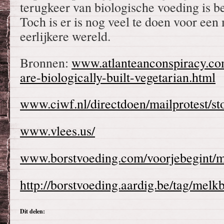
terugkeer van biologische voeding is 
Toch is er is nog veel te doen voor ee
eerlijkere wereld.
Bronnen:
www.atlanteanconspiracy.c
are-biologically-built-vegetarian.html
www.ciwf.nl/directdoen/mailprotest/s
www.vlees.us/
www.borstvoeding.com/voorjebegint/m
http://borstvoeding.aardig.be/tag/melk
Dit delen: