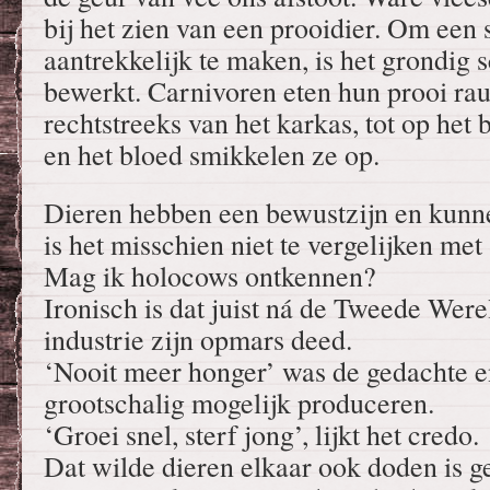
bij het zien van een prooidier. Om een 
aantrekkelijk te maken, is het grondig
bewerkt. Carnivoren eten hun prooi ra
rechtstreeks van het karkas, tot op het
en het bloed smikkelen ze op.
Dieren hebben een bewustzijn en kunne
is het misschien niet te vergelijken met
Mag ik holocows ontkennen?
Ironisch is dat juist ná de Tweede Were
industrie zijn opmars deed.
‘Nooit meer honger’ was de gedachte 
grootschalig mogelijk produceren.
‘Groei snel, sterf jong’, lijkt het credo.
Dat wilde dieren elkaar ook doden is ge