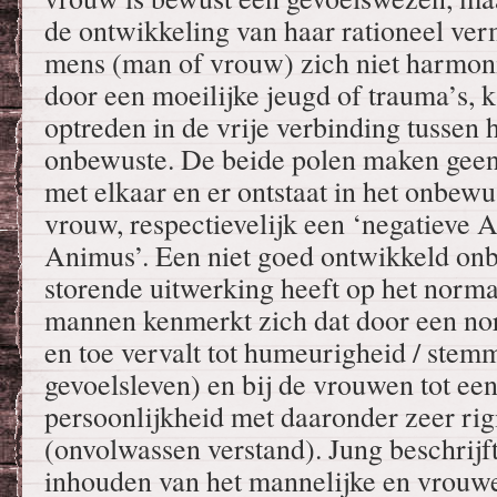
de ontwikkeling van haar rationeel v
mens (man of vrouw) zich niet harmon
door een moeilijke jeugd of trauma’s, k
optreden in de vrije verbinding tussen 
onbewuste. De beide polen maken geen
met elkaar en er ontstaat in het onbewu
vrouw, respectievelijk een ‘negatieve 
Animus’. Een niet goed ontwikkeld onb
storende uitwerking heeft op het norma
mannen kenmerkt zich dat door een nor
en toe vervalt tot humeurigheid / ste
gevoelsleven) en bij de vrouwen tot ee
persoonlijkheid met daaronder zeer ri
(onvolwassen verstand). Jung beschrijft
inhouden van het mannelijke en vrouwe