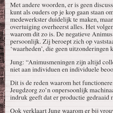
Met andere woorden, er is geen discuss
kunt als ouders op je kop gaan staan o
medewerkster duidelijk te maken, maar 
overtuiging overheerst alles. Het volgen
waarom dit zo is. De negatieve Animus 
persoonlijk. Zij beroept zich op vasts
‘waarheden’, die geen uitzonderingen 
Jung: “Animusmeningen zijn altijd colle
niet aan individuen en individuele be
Dit is de reden waarom het functioner
Jeugdzorg zo’n onpersoonlijk machinaal
indruk geeft dat er productie gedraaid
Ook verklaart Jung waarom er bij vro