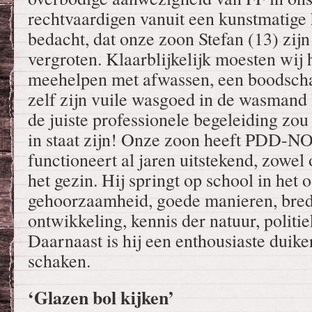
rechtvaardigen vanuit een kunstmatige
bedacht, dat onze zoon Stefan (13) zij
vergroten. Klaarblijkelijk moesten wij
meehelpen met afwassen, een boodscha
zelf zijn vuile wasgoed in de wasmand
de juiste professionele begeleiding zou 
in staat zijn! Onze zoon heeft PDD-N
functioneert al jaren uitstekend, zowel
het gezin. Hij springt op school in het 
gehoorzaamheid, goede manieren, bre
ontwikkeling, kennis der natuur, politiek
Daarnaast is hij een enthousiaste duike
schaken.
‘Glazen bol kijken’