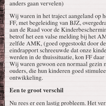
anders gaan vervelen)
Wij waren in het traject aangeland op h
FF, met begeleiding van BJZ, overged
aan de Raad voor de Kinderbescherming.
betrof het een valse melding bij het 
zelfde AMK, (goed opgestookt door de 
eindrapport schreeuwde dat onze kinde
werden in de thuissituatie, kon FF daar 
Wij waren gewoon een normaal gezin me
ouders, die hun kinderen goed stimulee
ontwikkeling.
Een te groot verschil
Nu rees er een lastig probleem. Het ver