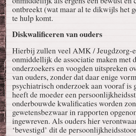
onmiddellijk als ergens een bewust en
ontbreekt (wat maar al te dikwijls het 
te hulp komt.
Diskwalificeren van ouders
Hierbij zullen veel AMK / Jeugdzorg-
onmiddellijk de associatie maken met d
onderzoekers en voogden uitspreken ov
van ouders, zonder dat daar enige vor
psychiatrisch onderzoek aan vooraf is 
heeft de moeder een persoonlijkheidsst
onderbouwde kwalificaties worden zon
gewetensbezwaar in rapporten opgenom
ingewreven. Als ouders hier verontwaa
‘bevestigd’ dit de persoonlijkheidsstoor