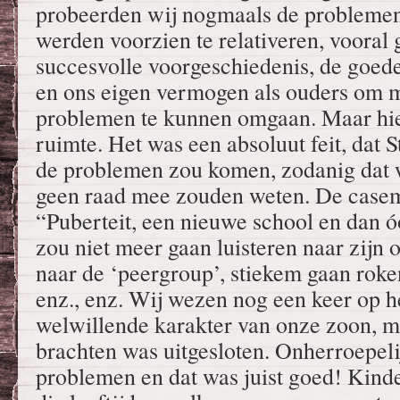
probeerden wij nogmaals de problemen
werden voorzien te relativeren, vooral 
succesvolle voorgeschiedenis, de goede
en ons eigen vermogen als ouders om m
problemen te kunnen omgaan. Maar hie
ruimte. Het was een absoluut feit, dat S
de problemen zou komen, zodanig dat w
geen raad mee zouden weten. De casem
“Puberteit, een nieuwe school en dan 
zou niet meer gaan luisteren naar zijn 
naar de ‘peergroup’, stiekem gaan roken
enz., enz. Wij wezen nog een keer op h
welwillende karakter van onze zoon, m
brachten was uitgesloten. Onherroepel
problemen en dat was juist goed! Kind