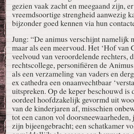
gezien vaak zacht en meegaand zijn, e
vreemdsoortige strengheid aanwezig ka
bijzonder goed kennen via hun contact
Jung: “De animus verschijnt namelijk n
maar als een meervoud. Het ‘Hof van 
veelvoud van veroordelende rechters, d
rechtscollege, personifiëren de Animus
als een verzameling van vaders en derge
ex cathedra een onaanvechtbaar ‘verst
uitspreken. Op de keper beschouwd is 
oordeel hoofdzakelijk gevormd uit woo
van de kinderjaren af, misschien onbew
tot een canon vol doorsneewaarheden, j
zijn bijeengebracht; een schatkamer vo