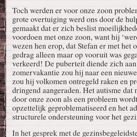
Toch werden er voor onze zoon proble
grote overtuiging werd ons door de hul
gemaakt dat er zich beslist moeilijkhe
voordoen met onze zoon, want hij ‘w
wezen hen erop, dat Stefan er met het o
gedrag alleen maar op vooruit was geg
verkeerd! De puberteit diende zich aan
zomervakantie zou hij naar een nieuwe
zou hij volkomen ontregeld raken en pr
dringend aangeraden. Het autisme dat 
door onze zoon als een probleem wordt
opzettelijk geproblematiseerd en het a
structurele ondersteuning voor het gezi
In het gesprek met de gezinsbegeleids