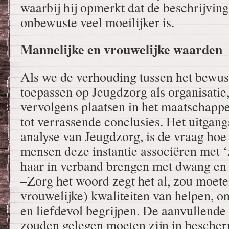
waarbij hij opmerkt dat de beschrijvin
onbewuste veel moeilijker is.
Mannelijke en vrouwelijke waarden
Als we de verhouding tussen het bewus
toepassen op Jeugdzorg als organisatie,
vervolgens plaatsen in het maatschappel
tot verrassende conclusies. Het uitgan
analyse van Jeugdzorg, is de vraag hoe
mensen deze instantie associëren met ‘
haar in verband brengen met dwang en
–Zorg het woord zegt het al, zou moete
vrouwelijke) kwaliteiten van helpen, o
en liefdevol begrijpen. De aanvullende
zouden gelegen moeten zijn in besche