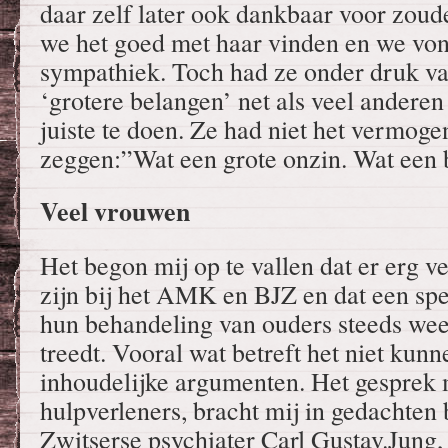
daar zelf later ook dankbaar voor zoud
we het goed met haar vinden en we von
sympathiek. Toch had ze onder druk va
‘grotere belangen’ net als veel andere
juiste te doen. Ze had niet het vermog
zeggen:”Wat een grote onzin. Wat een
Veel vrouwen
Het begon mij op te vallen dat er erg
zijn bij het AMK en BJZ en dat een speci
hun behandeling van ouders steeds we
treedt. Vooral wat betreft het niet kunn
inhoudelijke argumenten. Het gesprek 
hulpverleners, bracht mij in gedachten 
Zwitserse psychiater Carl Gustav.Jung, 