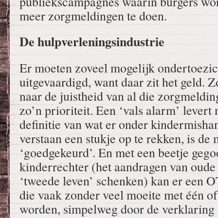
publiekscampagnes waarin burgers wo
meer zorgmeldingen te doen.
De hulpverleningsindustrie
Er moeten zoveel mogelijk ondertoezic
uitgevaardigd, want daar zit het geld.
naar de juistheid van al die zorgmeldin
zo’n prioriteit. Een ‘vals alarm’ levert
definitie van wat er onder kindermish
verstaan een stukje op te rekken, is de
‘goedgekeurd’. En met een beetje gego
kinderrechter (het aandragen van oude
‘tweede leven’ schenken) kan er een O
die vaak zonder veel moeite met één of
worden, simpelweg door de verklaring 