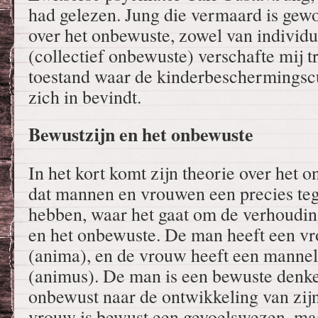
had gelezen. Jung die vermaard is gewo
over het onbewuste, zowel van individ
(collectief onbewuste) verschafte mij t
toestand waar de kinderbeschermingsc
zich in bevindt.
Bewustzijn en het onbewuste
In het kort komt zijn theorie over het 
dat mannen en vrouwen een precies te
hebben, waar het gaat om de verhoudin
en het onbewuste. De man heeft een v
(anima), en de vrouw heeft een manne
(animus). De man is een bewuste denke
onbewust naar de ontwikkeling van zij
vrouw is bewust een gevoelswezen, ma