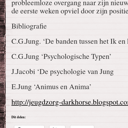
probleemloze overgang naar zijn nieuwe
de eerste weken opviel door zijn positi
Bibliografie
C.G.Jung. ‘De banden tussen het Ik en 
C.G.Jung ‘Psychologische Typen’
J.Jacobi ‘De psychologie van Jung
E.Jung ‘Animus en Anima’
http://jeugdzorg-darkhorse.blogspot.c
Dit delen: