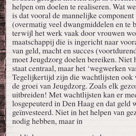
helpen om doelen te realiseren. Wat we 
is dat vooral de mannelijke component 
(overmatig veel dwangmiddelen en te b
terwijl het werk vaak door vrouwen wor
maatschappij die is ingericht naar voo
van geld, macht en succes (voortdurend
moet Jeugdzorg doelen bereiken. Niet 
staat centraal, maar het ‘wegwerken van
Tegelijkertijd zijn die wachtlijsten oo
de groei van Jeugdzorg. Zoals elk gezon
uitbreiden! Met wachtlijsten kan er me
losgepeuterd in Den Haag en dat geld 
geïnvesteerd. Niet in het helpen van ge
nodig hebben, maar in