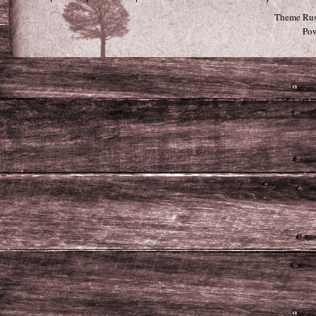
Theme Rus
Po