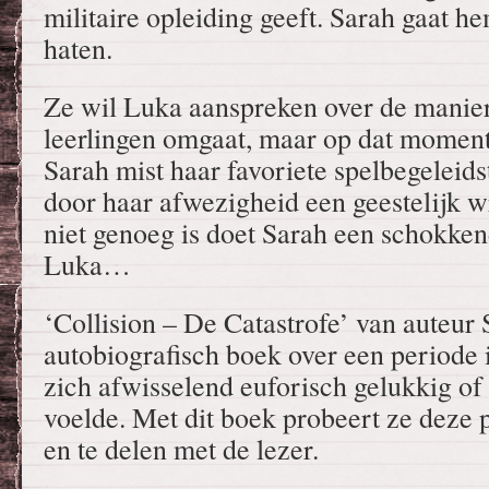
militaire opleiding geeft. Sarah gaat 
haten.
Ze wil Luka aanspreken over de manie
leerlingen omgaat, maar op dat moment
Sarah mist haar favoriete spelbegeleid
door haar afwezigheid een geestelijk w
niet genoeg is doet Sarah een schokke
Luka…
‘Collision – De Catastrofe’ van auteur
autobiografisch boek over een periode 
zich afwisselend euforisch gelukkig of
voelde. Met dit boek probeert ze deze
en te delen met de lezer.