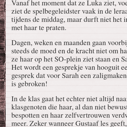
Vanaf het moment dat ze Luka ziet, voe
ziet de spelbegeleidster vaak in de ler
tijdens de middag, maar durft niet het 
met haar te praten.
Dagen, weken en maanden gaan voorbij
steeds de moed en de kracht niet om ha
ze haar op het SO-plein ziet staan en S
Het wordt een gesprekje van hooguit e
gesprek dat voor Sarah een zaligmakend
is gebroken!
In de klas gaat het echter niet altijd na
klasgenoten die haar, al dan niet bewus
bespotten en haar zelfvertrouwen verd
meer. Zeker wanneer Gustaaf les geeft, h