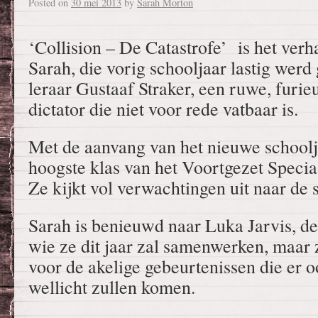
Posted on
30 mei 2013
by
Sarah Morton
‘Collision – De Catastrofe’ is het verh
Sarah, die vorig schooljaar lastig werd
leraar Gustaaf Straker, een ruwe, furie
dictator die niet voor rede vatbaar is.
Met de aanvang van het nieuwe schoolj
hoogste klas van het Voortgezet Speci
Ze kijkt vol verwachtingen uit naar de s
Sarah is benieuwd naar Luka Jarvis, de
wie ze dit jaar zal samenwerken, maar 
voor de akelige gebeurtenissen die er o
wellicht zullen komen.