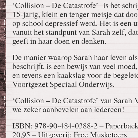
‘Collision – De Catastrofe’ is het schr
15-jarig, klein en tenger meisje dat do
op school depressief werd. Het is een 
vanuit het standpunt van Sarah zelf, dat
geeft in haar doen en denken.
De manier waarop Sarah haar leven als
beschrijft, is een bewijs van veel moe
en tevens een kaakslag voor de begelei
Voortgezet Speciaal Onderwijs.
‘Collision – De Catastrofe’ van Sarah 
we zeker aanbevelen aan iedereen!
ISBN: 978-90-484-0388-2 – Paperback –
20,95 – Uitgeverij: Free Musketeers