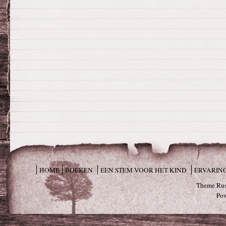
HOME
BOEKEN
EEN STEM VOOR HET KIND
ERVARIN
Theme Rus
Po