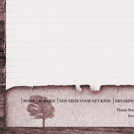
HOME
BOEKEN
EEN STEM VOOR HET KIND
ERVARIN
Theme Rus
Po