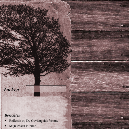
Berichten
Reflectie op De Gevleugelde Vrouw
Mijn lessen in 2018