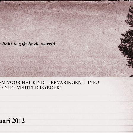
licht te zijn in de wereld
EM VOOR HET KIND
ERVARINGEN
INFO
JE NIET VERTELD IS (BOEK)
uari 2012