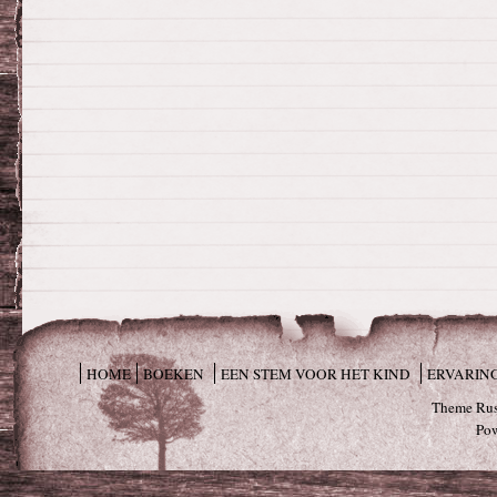
HOME
BOEKEN
EEN STEM VOOR HET KIND
ERVARIN
Theme Rus
Po