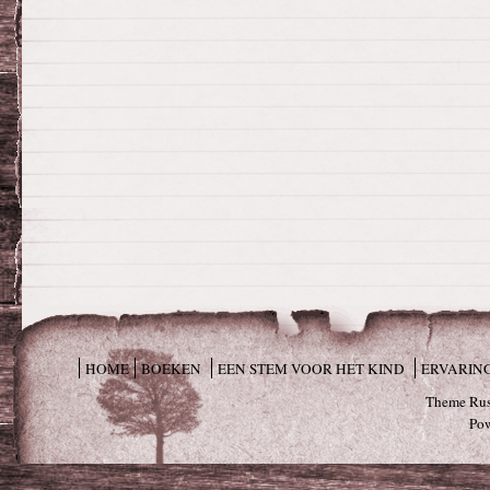
HOME
BOEKEN
EEN STEM VOOR HET KIND
ERVARIN
Theme Rus
Po