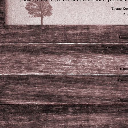
Theme Rus
Po