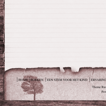
HOME
BOEKEN
EEN STEM VOOR HET KIND
ERVARIN
Theme Rus
Po