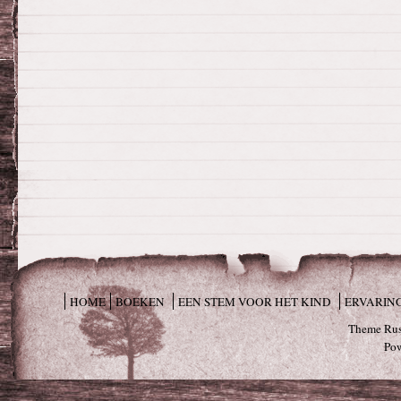
HOME
BOEKEN
EEN STEM VOOR HET KIND
ERVARIN
Theme Rus
Po