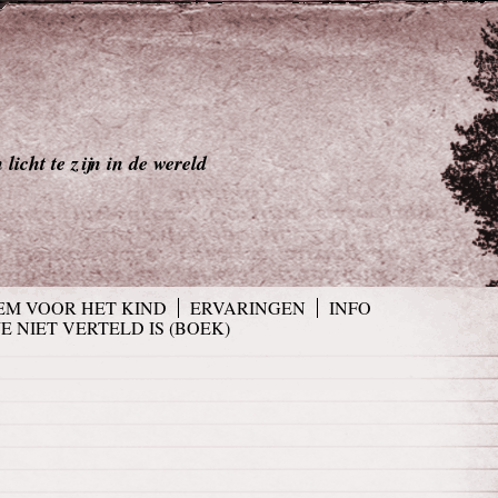
licht te zijn in de wereld
EM VOOR HET KIND
ERVARINGEN
INFO
JE NIET VERTELD IS (BOEK)