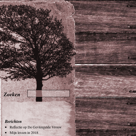
Berichten
Reflectie op De Gevleugelde Vrouw
Mijn lessen in 2018