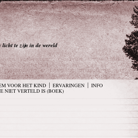
licht te zijn in de wereld
EM VOOR HET KIND
ERVARINGEN
INFO
JE NIET VERTELD IS (BOEK)