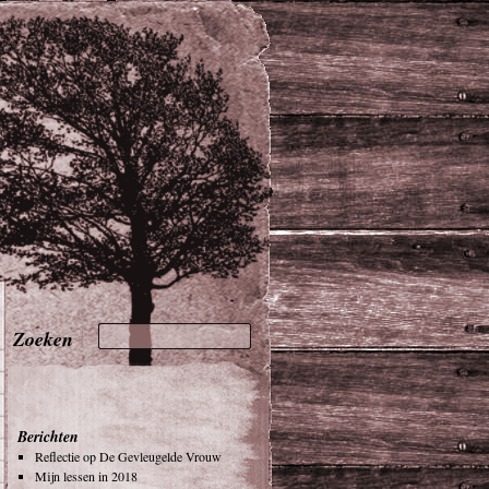
Berichten
Reflectie op De Gevleugelde Vrouw
Mijn lessen in 2018