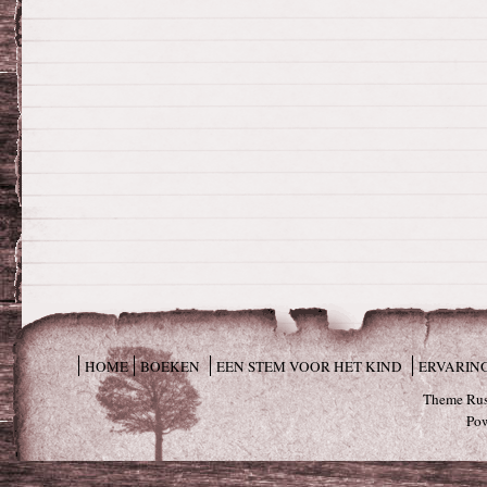
HOME
BOEKEN
EEN STEM VOOR HET KIND
ERVARIN
Theme Rus
Po