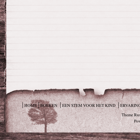
HOME
BOEKEN
EEN STEM VOOR HET KIND
ERVARIN
Theme Rus
Po