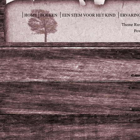
HOME
BOEKEN
EEN STEM VOOR HET KIND
ERVARIN
Theme Rus
Po