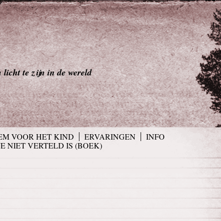
licht te zijn in de wereld
EM VOOR HET KIND
ERVARINGEN
INFO
JE NIET VERTELD IS (BOEK)