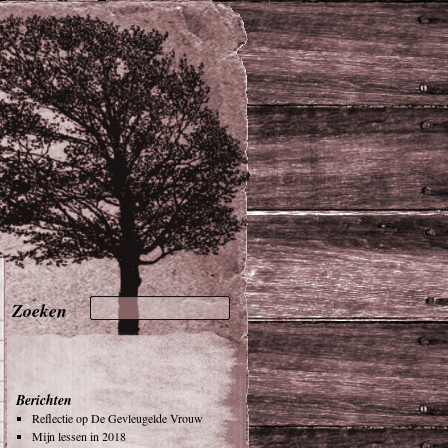
Berichten
Reflectie op De Gevleugelde Vrouw
Mijn lessen in 2018