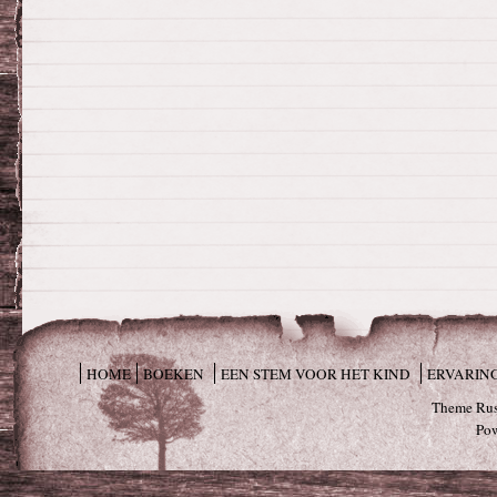
HOME
BOEKEN
EEN STEM VOOR HET KIND
ERVARIN
Theme Rus
Po