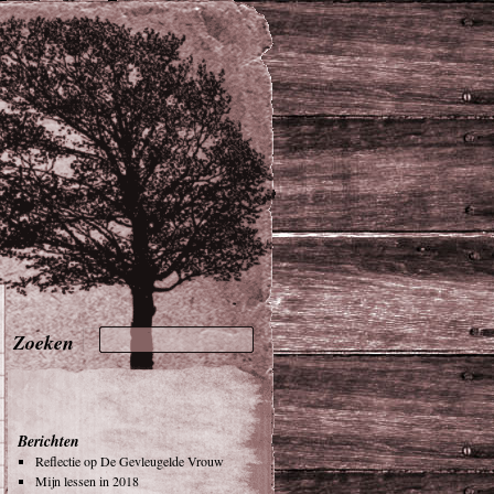
Berichten
Reflectie op De Gevleugelde Vrouw
Mijn lessen in 2018