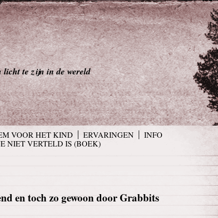
licht te zijn in de wereld
EM VOOR HET KIND
ERVARINGEN
INFO
JE NIET VERTELD IS (BOEK)
nd en toch zo gewoon door Grabbits