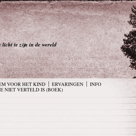
licht te zijn in de wereld
EM VOOR HET KIND
ERVARINGEN
INFO
JE NIET VERTELD IS (BOEK)