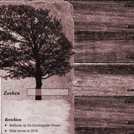
Berichten
Reflectie op De Gevleugelde Vrouw
Mijn lessen in 2018