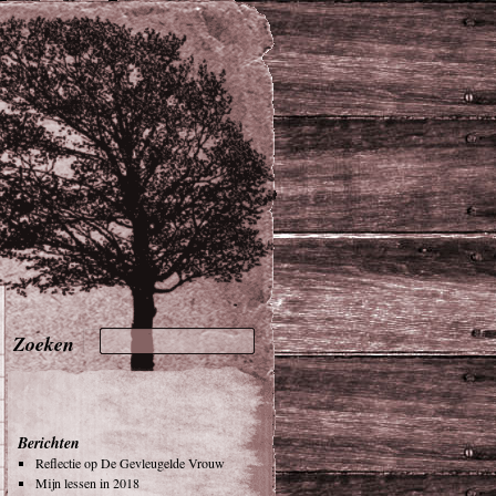
Berichten
Reflectie op De Gevleugelde Vrouw
Mijn lessen in 2018