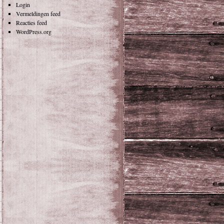
Login
Vermeldingen feed
Reacties feed
WordPress.org