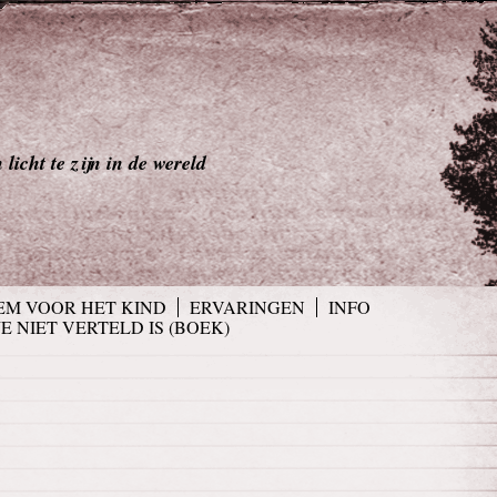
licht te zijn in de wereld
EM VOOR HET KIND
ERVARINGEN
INFO
JE NIET VERTELD IS (BOEK)