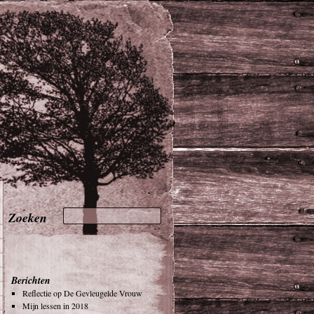
Berichten
Reflectie op De Gevleugelde Vrouw
Mijn lessen in 2018