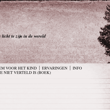
licht te zijn in de wereld
EM VOOR HET KIND
ERVARINGEN
INFO
JE NIET VERTELD IS (BOEK)