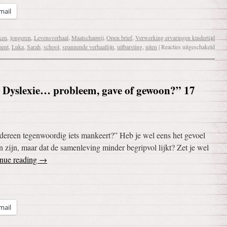
mail
ken
,
jongeren
,
Levensverhaal
,
Maatschappij
,
Open brief
,
Verwerking ervaringen kindertijd
ment
,
Luka
,
Sarah
,
school
,
spannende verhaallijn
,
uitbarsting
,
uiten
|
Reacties uitgeschakeld
 Dyslexie… probleem, gave of gewoon?” 17
iedereen tegenwoordig iets mankeert?” Heb je wel eens het gevoel
 zijn, maar dat de samenleving minder begripvol lijkt? Zet je wel
nue reading
→
mail