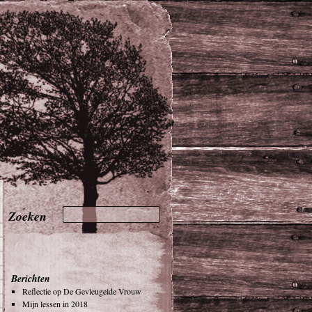
Berichten
Reflectie op De Gevleugelde Vrouw
Mijn lessen in 2018