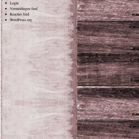
Login
Vermeldingen feed
Reacties feed
WordPress.org