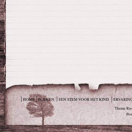
HOME
BOEKEN
EEN STEM VOOR HET KIND
ERVARIN
Theme Rus
Po