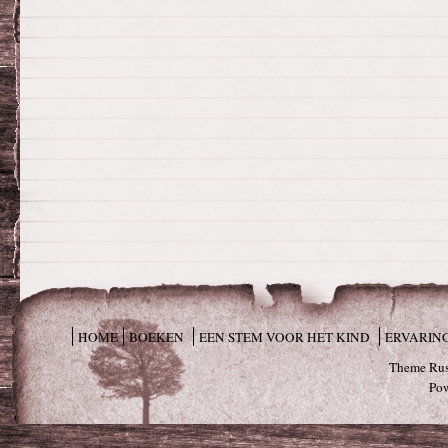
HOME
BOEKEN
EEN STEM VOOR HET KIND
ERVARIN
Theme Rus
Po