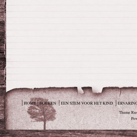
HOME
BOEKEN
EEN STEM VOOR HET KIND
ERVARIN
Theme Rus
Po