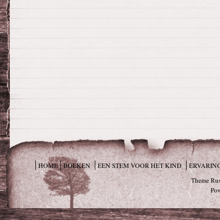
HOME
BOEKEN
EEN STEM VOOR HET KIND
ERVARIN
Theme Rus
Po