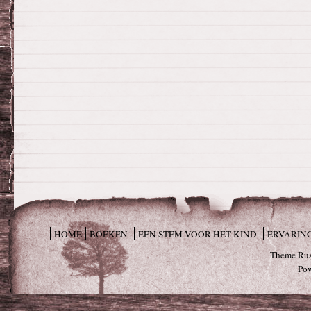
HOME
BOEKEN
EEN STEM VOOR HET KIND
ERVARIN
Theme Rus
Po