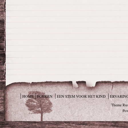
HOME
BOEKEN
EEN STEM VOOR HET KIND
ERVARIN
Theme Rus
Po