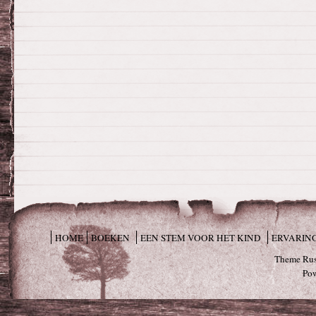
HOME
BOEKEN
EEN STEM VOOR HET KIND
ERVARIN
Theme Rus
Po