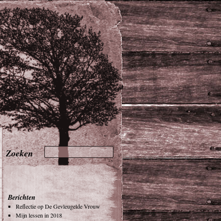
Berichten
Reflectie op De Gevleugelde Vrouw
Mijn lessen in 2018