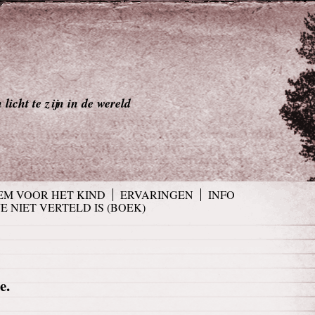
licht te zijn in de wereld
EM VOOR HET KIND
ERVARINGEN
INFO
JE NIET VERTELD IS (BOEK)
e.