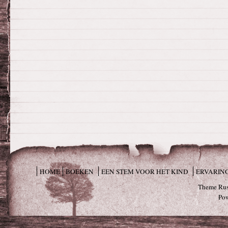
HOME
BOEKEN
EEN STEM VOOR HET KIND
ERVARIN
Theme Rus
Po