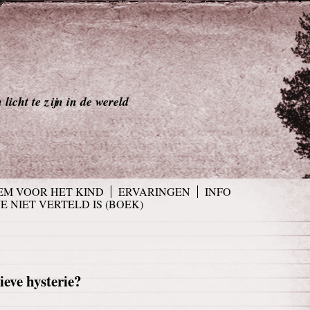
licht te zijn in de wereld
EM VOOR HET KIND
ERVARINGEN
INFO
JE NIET VERTELD IS (BOEK)
ieve hysterie?