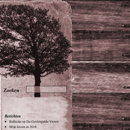
Berichten
Reflectie op De Gevleugelde Vrouw
Mijn lessen in 2018